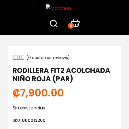
0
(
0
customer reviews)
RODILLERA FIT2 ACOLCHADA
NIÑO ROJA (PAR)
₡
7,900.00
Sin existencias
SKU:
000013260