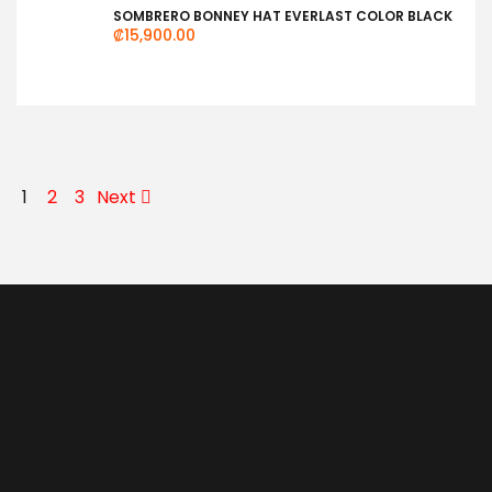
SOMBRERO BONNEY HAT EVERLAST COLOR BLACK
₡
15,900.00
1
2
3
Next