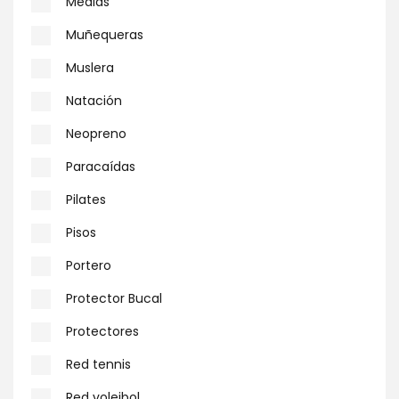
Medias
Muñequeras
Muslera
Natación
Neopreno
Paracaídas
Pilates
Pisos
Portero
Protector Bucal
Protectores
Red tennis
Red voleibol