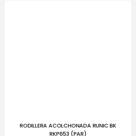
de
5
RODILLERA ACOLCHONADA RUNIC BK
RKP653 (PAR)