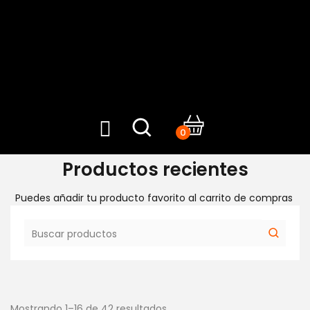
0
Productos recientes
Puedes añadir tu producto favorito al carrito de compras
Mostrando 1–16 de 42 resultados