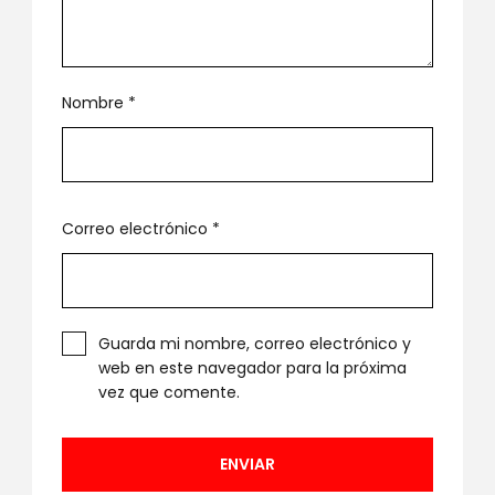
Nombre
*
Correo electrónico
*
Guarda mi nombre, correo electrónico y
web en este navegador para la próxima
vez que comente.