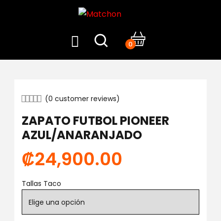
0
(
0
customer reviews)
ZAPATO FUTBOL PIONEER
AZUL/ANARANJADO
₡
24,900.00
Tallas Taco