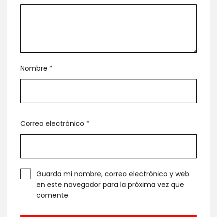
Nombre
*
Correo electrónico
*
Guarda mi nombre, correo electrónico y web
en este navegador para la próxima vez que
comente.