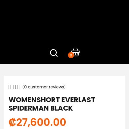
0
(
0
customer reviews)
WOMENSHORT EVERLAST
SPIDERMAN BLACK
₡
27,600.00