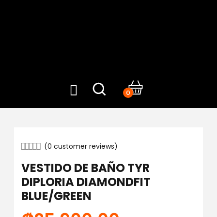
0
(
0
customer reviews)
VESTIDO DE BAÑO TYR
DIPLORIA DIAMONDFIT
BLUE/GREEN