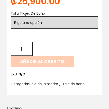
₡
25,900.00
Talla Trajes De Baño
AÑADIR AL CARRITO
SKU:
N/D
Categorías:
dia de la madre
,
Traje de baño
Loading...