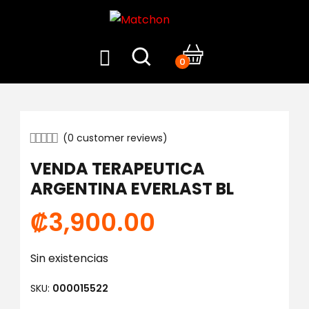
0
(
0
customer reviews)
VENDA TERAPEUTICA
ARGENTINA EVERLAST BL
₡
3,900.00
Sin existencias
SKU:
000015522