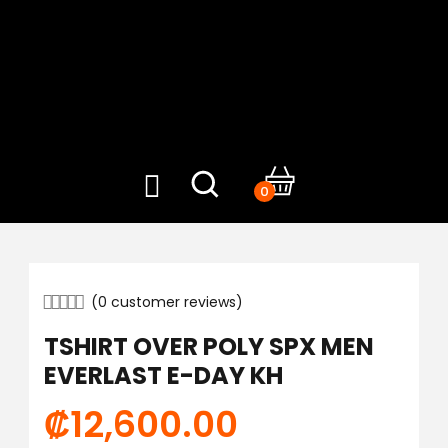
0
(
0
customer reviews)
TSHIRT OVER POLY SPX MEN
EVERLAST E-DAY KH
₡
12,600.00