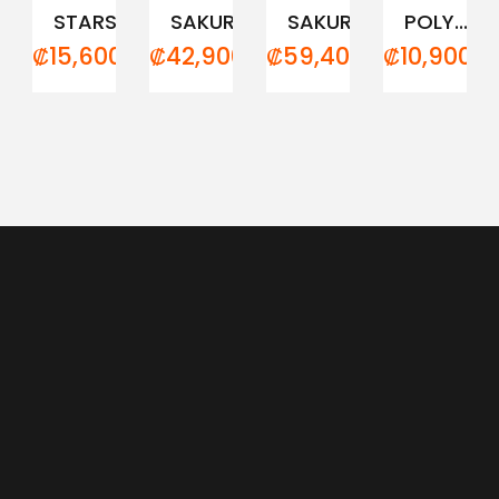
STARS
SAKURA...
SAKURA...
POLY...
₡
15,600.00
₡
42,900.00
₡
59,400.00
₡
10,900.0