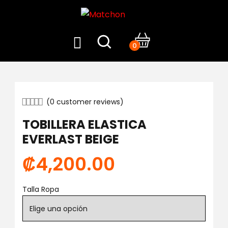
0
(
0
customer reviews)
TOBILLERA ELASTICA
EVERLAST BEIGE
₡
4,200.00
Talla Ropa