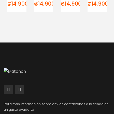
₡
14,900.00
₡
14,900.00
₡
14,900.00
₡
14,900.0
Para mas información sobre envíos contáctanos a la tienda es
un gusto ayudarte