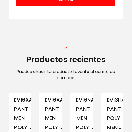
Productos recientes
Puedes añadir tu producto favorito al carrito de
compras
EV16XAM194
EV16XAM191
EV16NAM152
EV13HAM
PANT
PANT
PANT
PANT
MEN
MEN
MEN
POLY
POLY...
POLY...
POLY...
MEN...