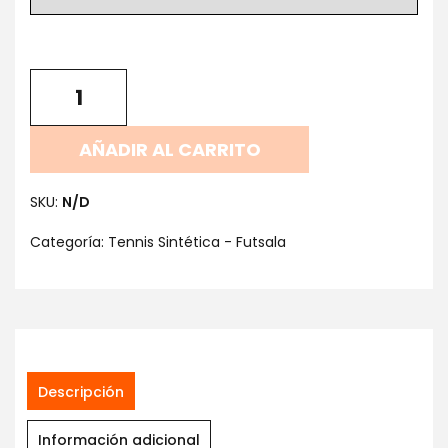
AÑADIR AL CARRITO
SKU:
N/D
Categoría:
Tennis Sintética - Futsala
Descripción
Información adicional