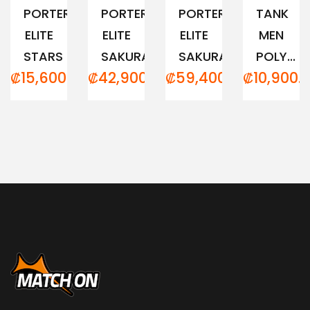
PORTERO
PORTERO
PORTERO
TANK
ELITE
ELITE
ELITE
MEN
STARS
SAKURA...
SAKURA...
POLY...
₡
15,600.00
₡
42,900.00
₡
59,400.00
₡
10,900.