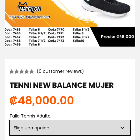
(
0
customer reviews)
TENNI NEW BALANCE MUJER
₡
48,000.00
Talla Tennis Adulto