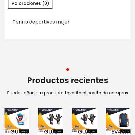
Valoraciones (0)
Tennis deportivas mujer
Productos recientes
Puedes añadir tu producto favorito al carrito de compras
GUANTE
GUANTE
GUANTE
EV45RC