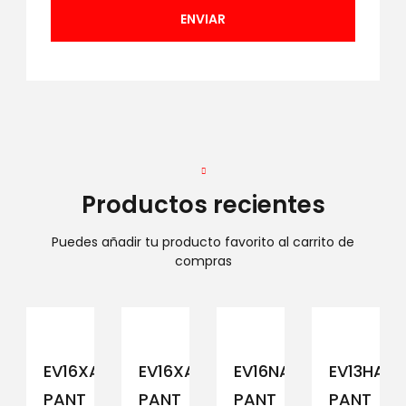
Productos recientes
Puedes añadir tu producto favorito al carrito de
compras
EV16XAM194
EV16XAM191
EV16NAM152
EV13HAM
PANT
PANT
PANT
PANT