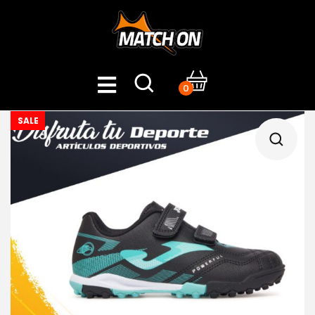
0
SALE