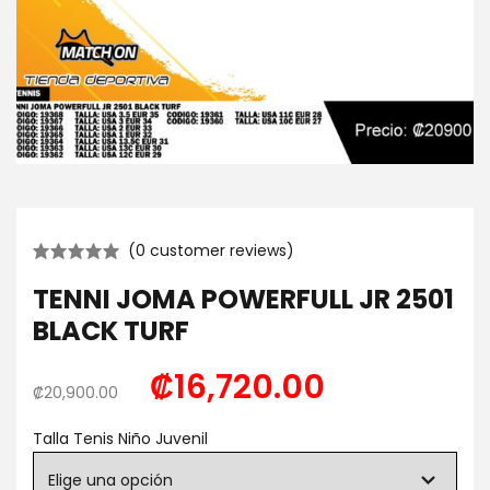
(
0
customer reviews)
TENNI JOMA POWERFULL JR 2501
BLACK TURF
₡
16,720.00
₡
20,900.00
Talla Tenis Niño Juvenil