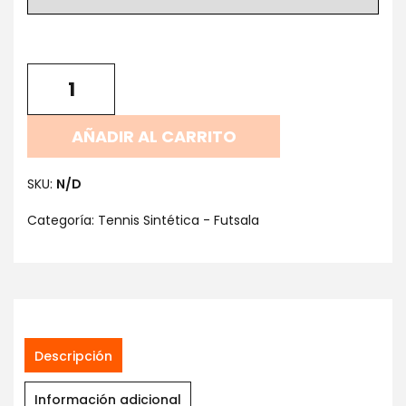
AÑADIR AL CARRITO
SKU:
N/D
Categoría:
Tennis Sintética - Futsala
Descripción
Información adicional