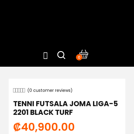
0
(
0
customer reviews)
TENNI FUTSALA JOMA LIGA-5
2201 BLACK TURF
₡
40,900.00