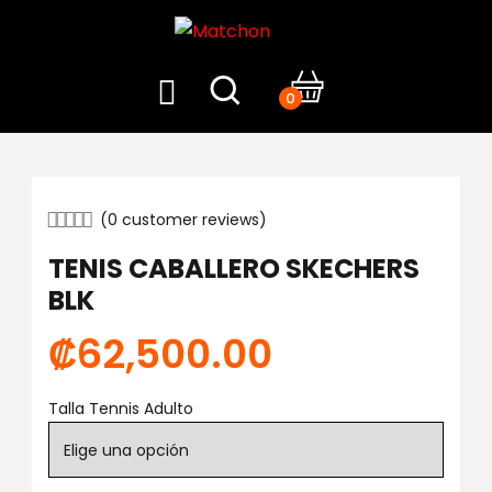
0
(
0
customer reviews)
TENIS CABALLERO SKECHERS
BLK
₡
62,500.00
Talla Tennis Adulto