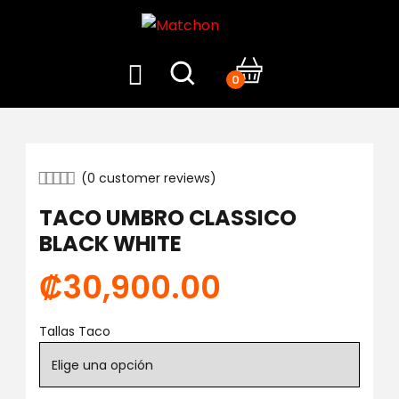
0
(
0
customer reviews)
TACO UMBRO CLASSICO
BLACK WHITE
₡
30,900.00
Tallas Taco