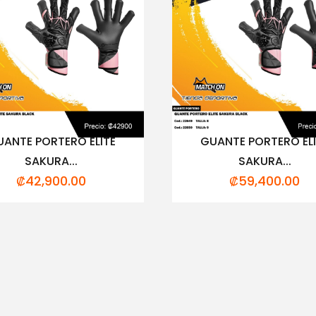
ANTE PORTERO ELITE
GUANTE PORTERO EL
SAKURA...
SAKURA...
₡
42,900.00
₡
59,400.00