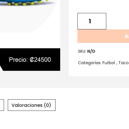
A
SKU:
N/D
Categorías:
Futbol
,
Taco
Valoraciones (0)