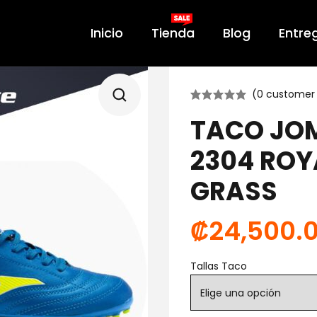
Inicio
Tienda
Blog
Entre
(
0
customer 
TACO JOM
2304 ROY
GRASS
₡
24,500.
Tallas Taco