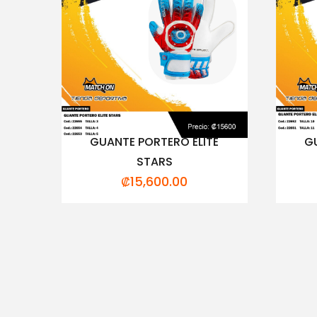
GUANTE PORTERO ELITE
GU
STARS
₡
15,600.00