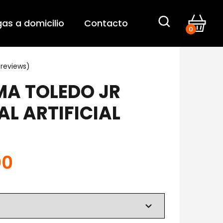
gas a domicilio
Contacto
0
reviews)
A TOLEDO JR
AL ARTIFICIAL
00