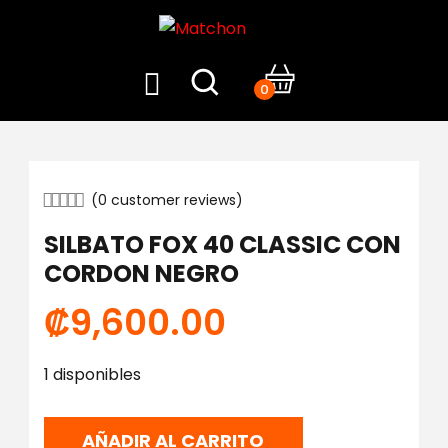
0
(
0
customer reviews)
SILBATO FOX 40 CLASSIC CON
CORDON NEGRO
₡
9,600.00
1 disponibles
AÑADIR AL CARRITO