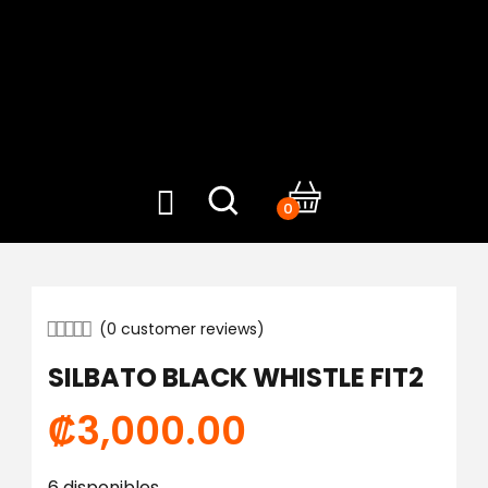
0
(
0
customer reviews)
SILBATO BLACK WHISTLE FIT2
₡
3,000.00
6 disponibles