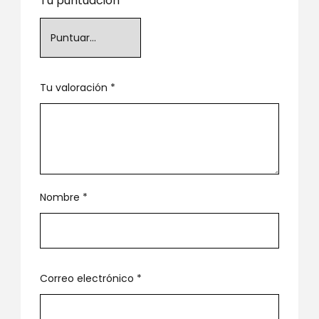
Tu puntuación
*
Tu valoración
*
Nombre
*
Correo electrónico
*