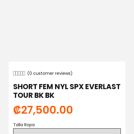
(
0
customer reviews)
SHORT FEM NYL SPX EVERLAST
TOUR BK BK
₡
27,500.00
Talla Ropa