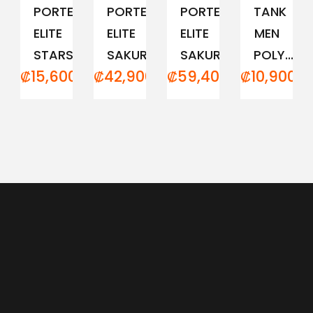
PORTERO
PORTERO
PORTERO
TANK
ELITE
ELITE
ELITE
MEN
STARS
SAKURA...
SAKURA...
POLY...
₡
15,600.00
₡
42,900.00
₡
59,400.00
₡
10,900.0