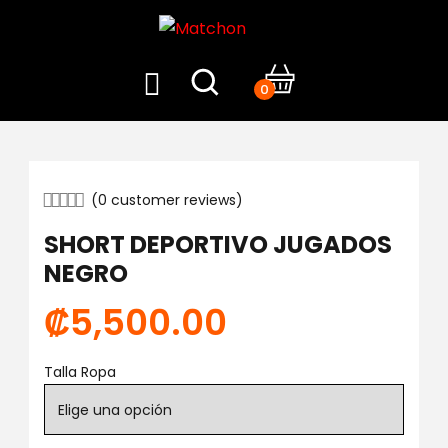
0
(
0
customer reviews)
SHORT DEPORTIVO JUGADOS
NEGRO
₡
5,500.00
Talla Ropa