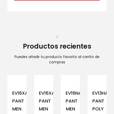
Productos recientes
Puedes añadir tu producto favorito al carrito de
compras
EV16XAM194
EV16XAM191
EV16NAM152
EV13HAM
PANT
PANT
PANT
PANT
MEN
MEN
MEN
POLY