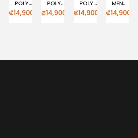
POLY...
POLY...
POLY...
MEN...
₡
14,900.00
₡
14,900.00
₡
14,900.00
₡
14,900.0