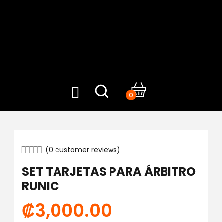
0
(
0
customer reviews)
SET TARJETAS PARA ÁRBITRO
RUNIC
₡
3,000.00