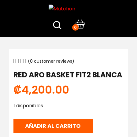
0
(
0
customer reviews)
RED ARO BASKET FIT2 BLANCA
₡
4,200.00
1 disponibles
AÑADIR AL CARRITO