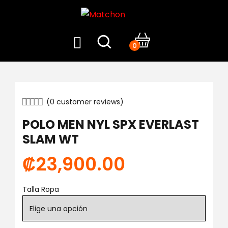
0
(
0
customer reviews)
POLO MEN NYL SPX EVERLAST
SLAM WT
₡
23,900.00
Talla Ropa