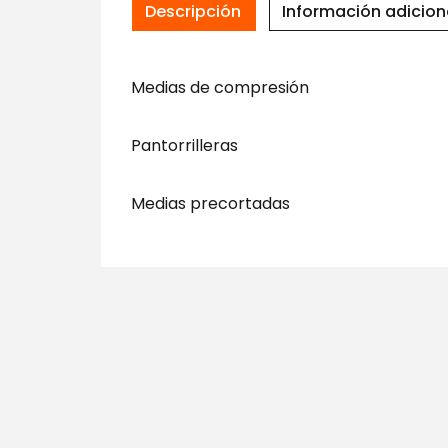
Descripción
Información adicion
Medias de compresión
Pantorrilleras
Medias precortadas