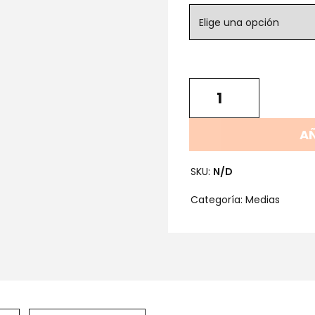
AÑ
SKU:
N/D
Categoría:
Medias