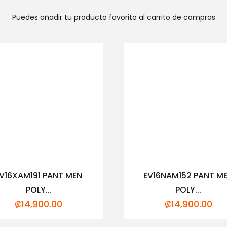
Puedes añadir tu producto favorito al carrito de compras
V16XAM191 PANT MEN
EV16NAM152 PANT M
POLY...
POLY...
₡
14,900.00
₡
14,900.00