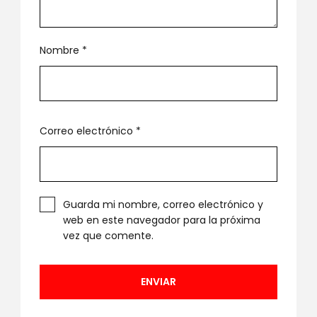
Nombre
*
Correo electrónico
*
Guarda mi nombre, correo electrónico y
web en este navegador para la próxima
vez que comente.