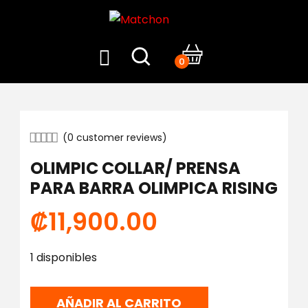
0
(
0
customer reviews)
OLIMPIC COLLAR/ PRENSA
PARA BARRA OLIMPICA RISING
₡
11,900.00
1 disponibles
AÑADIR AL CARRITO