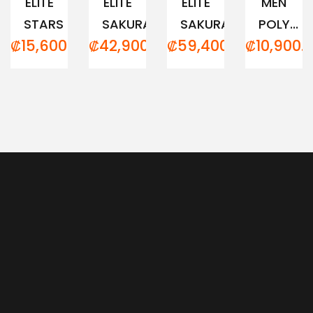
ELITE
ELITE
ELITE
MEN
STARS
SAKURA...
SAKURA...
POLY...
₡
15,600.00
₡
42,900.00
₡
59,400.00
₡
10,900.