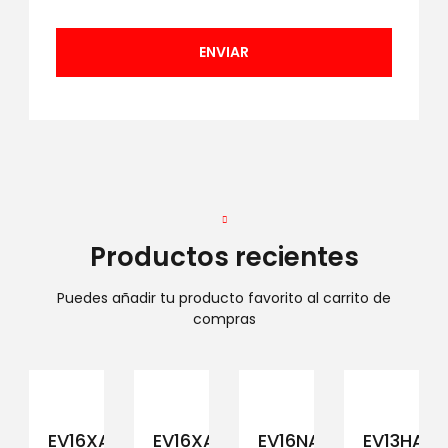
Productos recientes
Puedes añadir tu producto favorito al carrito de
compras
EV16XAM194
EV16XAM191
EV16NAM152
EV13HAM