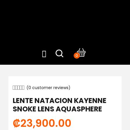
0
(
0
customer reviews)
LENTE NATACION KAYENNE
SNOKE LENS AQUASPHERE
₡
23,900.00