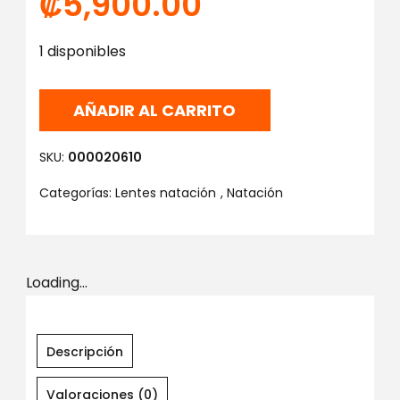
₡
5,900.00
1 disponibles
AÑADIR AL CARRITO
SKU:
000020610
Categorías:
Lentes natación
,
Natación
Loading...
Descripción
Valoraciones (0)