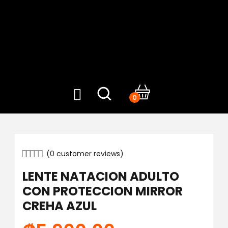
0
(
0
customer reviews)
LENTE NATACION ADULTO
CON PROTECCION MIRROR
CREHA AZUL