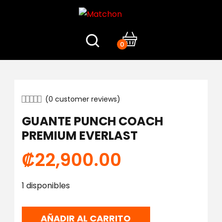
0
(
0
customer reviews)
GUANTE PUNCH COACH
PREMIUM EVERLAST
₡
22,900.00
1 disponibles
AÑADIR AL CARRITO