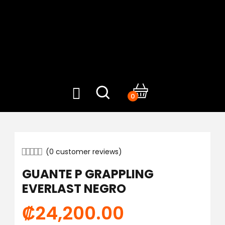
0
(
0
customer reviews)
GUANTE P GRAPPLING
EVERLAST NEGRO
₡
24,200.00