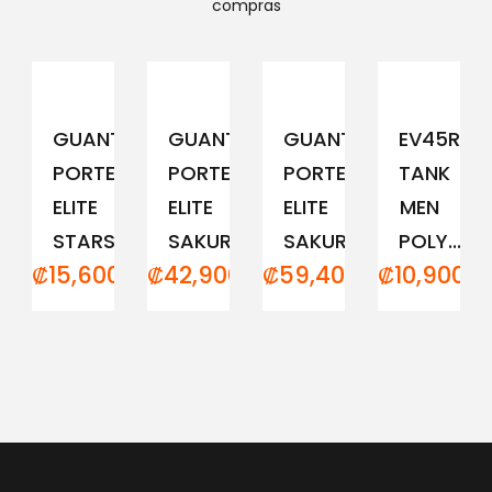
compras
GUANTE
GUANTE
GUANTE
EV45RCM
PORTERO
PORTERO
PORTERO
TANK
ELITE
ELITE
ELITE
MEN
STARS
SAKURA...
SAKURA...
POLY...
₡
15,600.00
₡
42,900.00
₡
59,400.00
₡
10,900.0