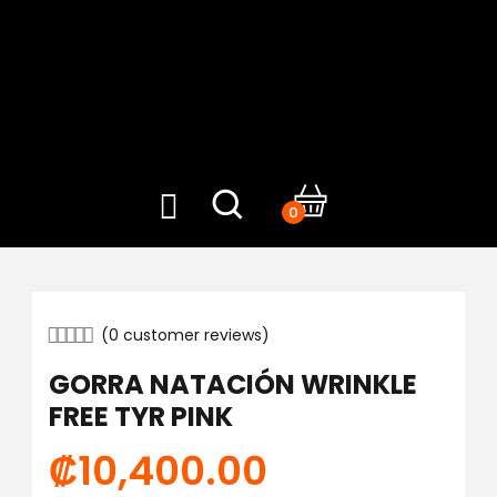
0
(
0
customer reviews)
GORRA NATACIÓN WRINKLE
FREE TYR PINK
₡
10,400.00