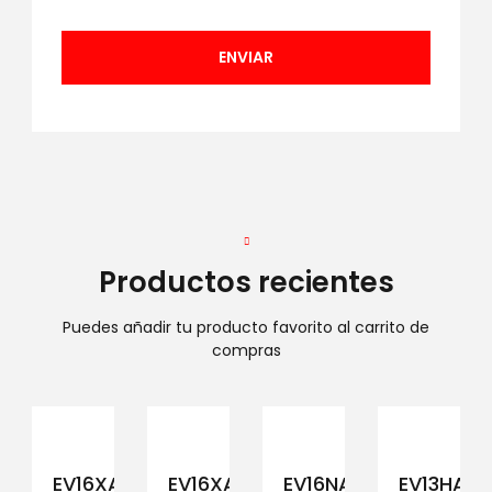
Productos recientes
Puedes añadir tu producto favorito al carrito de
compras
EV16XAM194
EV16XAM191
EV16NAM152
EV13HAM