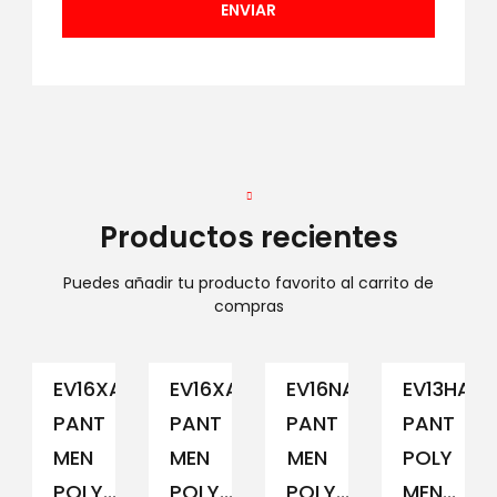
Productos recientes
Puedes añadir tu producto favorito al carrito de
compras
EV16XAM194
EV16XAM191
EV16NAM152
EV13HAM
PANT
PANT
PANT
PANT
MEN
MEN
MEN
POLY
POLY...
POLY...
POLY...
MEN...