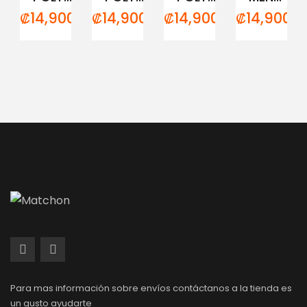
₡
14,900.00
₡
14,900.00
₡
14,900.00
₡
14,900.0
Para mas información sobre envíos contáctanos a la tienda es
un gusto ayudarte