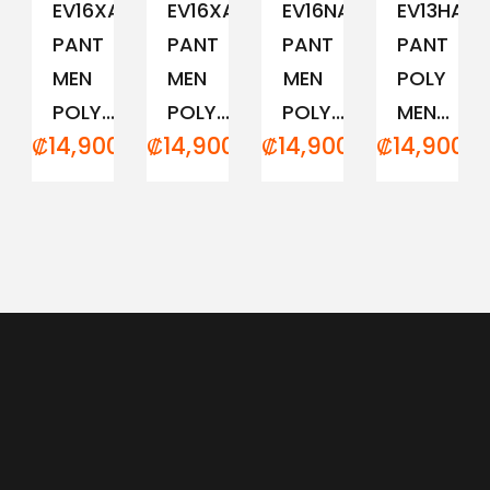
EV16XAM194
EV16XAM191
EV16NAM152
EV13HAM
PANT
PANT
PANT
PANT
MEN
MEN
MEN
POLY
POLY...
POLY...
POLY...
MEN...
₡
14,900.00
₡
14,900.00
₡
14,900.00
₡
14,900.0