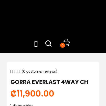
0
(
0
customer reviews)
GORRA EVERLAST 4WAY CH
₡
11,900.00
1 disponibles