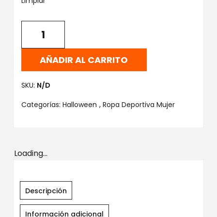
Limpiar
AÑADIR AL CARRITO
SKU:
N/D
Categorías:
Halloween
,
Ropa Deportiva Mujer
Loading...
Descripción
Información adicional