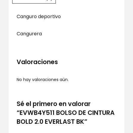
Canguro deportivo
Cangurera
Valoraciones
No hay valoraciones aún.
Sé el primero en valorar
“EVWB4Y511 BOLSO DE CINTURA
BOLD 2.0 EVERLAST BK”