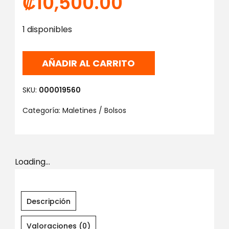
₡
10,500.00
1 disponibles
AÑADIR AL CARRITO
SKU:
000019560
Categoría:
Maletines / Bolsos
Loading...
Descripción
Valoraciones (0)