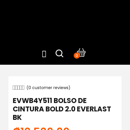
0
(
0
customer reviews)
EVWB4Y511 BOLSO DE
CINTURA BOLD 2.0 EVERLAST
BK