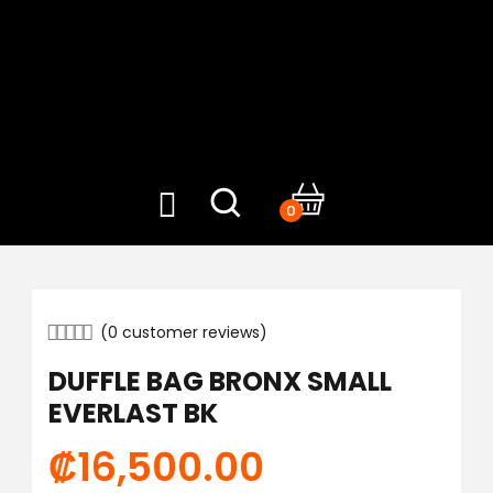
0
(
0
customer reviews)
DUFFLE BAG BRONX SMALL
EVERLAST BK
₡
16,500.00