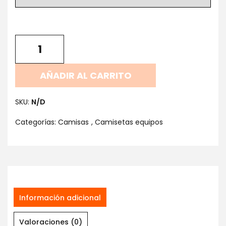
AÑADIR AL CARRITO
SKU:
N/D
Categorías:
Camisas
,
Camisetas equipos
Información adicional
Valoraciones (0)