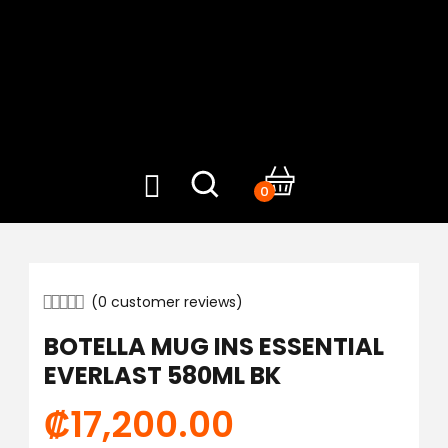
0
(
0
customer reviews)
BOTELLA MUG INS ESSENTIAL
EVERLAST 580ML BK
₡
17,200.00