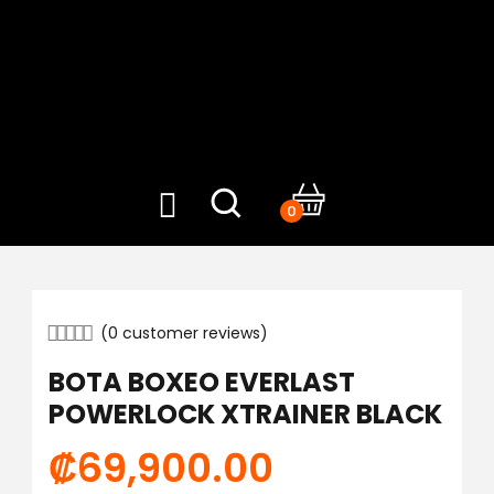
0
(
0
customer reviews)
BOTA BOXEO EVERLAST
POWERLOCK XTRAINER BLACK
₡
69,900.00