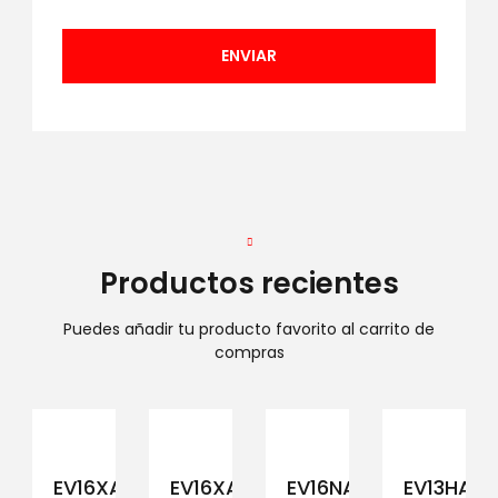
Productos recientes
Puedes añadir tu producto favorito al carrito de
compras
EV16XAM194
EV16XAM191
EV16NAM152
EV13HAM