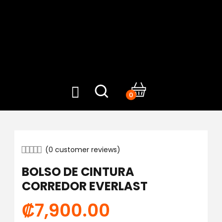
0
(
0
customer reviews)
BOLSO DE CINTURA
CORREDOR EVERLAST
₡
7,900.00