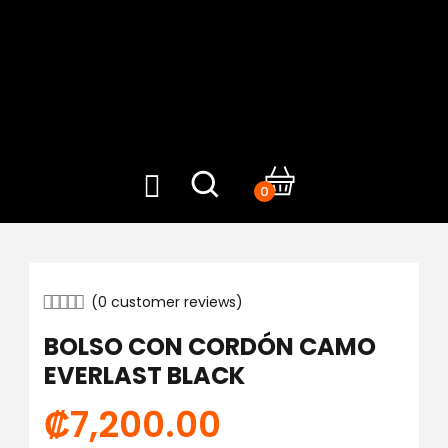
0
(
0
customer reviews)
BOLSO CON CORDÓN CAMO
EVERLAST BLACK
₡
7,200.00