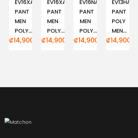
EV16XAM194
EV16XAM191
EV16NAM152
EV13HAM
PANT
PANT
PANT
PANT
MEN
MEN
MEN
POLY
POLY...
POLY...
POLY...
MEN...
₡
14,900.00
₡
14,900.00
₡
14,900.00
₡
14,900.0