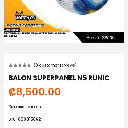
(
0
customer reviews)
BALON SUPERPANEL N5 RUNIC
₡
8,500.00
Sin existencias
SKU:
000015862