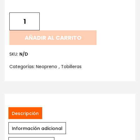
AÑADIR AL CARRITO
SKU:
N/D
Categorías:
Neopreno
,
Tobilleras
Descripción
Información adicional