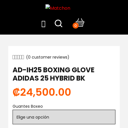
0
(
0
customer reviews)
AD-IH25 BOXING GLOVE
ADIDAS 25 HYBRID BK
₡
24,500.00
Guantes Boxeo