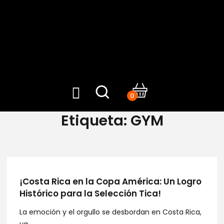
0
Etiqueta:
GYM
¡Costa Rica en la Copa América: Un Logro
Histórico para la Selección Tica!
La emoción y el orgullo se desbordan en Costa Rica,