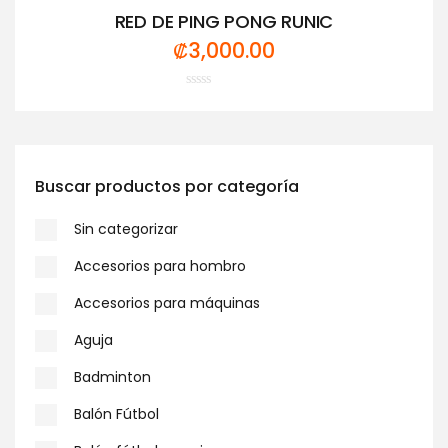
RED DE PING PONG RUNIC
₡
3,000.00
Valorado
con
0
de
5
Buscar productos por categoría
Sin categorizar
Accesorios para hombro
Accesorios para máquinas
Aguja
Badminton
Balón Fútbol