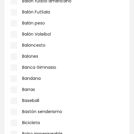
Balón fútbol americano
Balón FutSala
Balón peso
Balón Voleibol
Baloncesto
Balones
Banca Gimnasio
Bandana
Barras
Baseball
Bastón senderismo
Bicicleta
Bolso impermeable