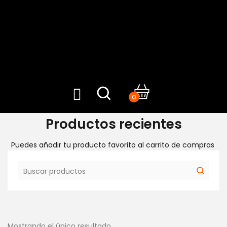
0
Productos recientes
Puedes añadir tu producto favorito al carrito de compras
Mostrando el único resultado