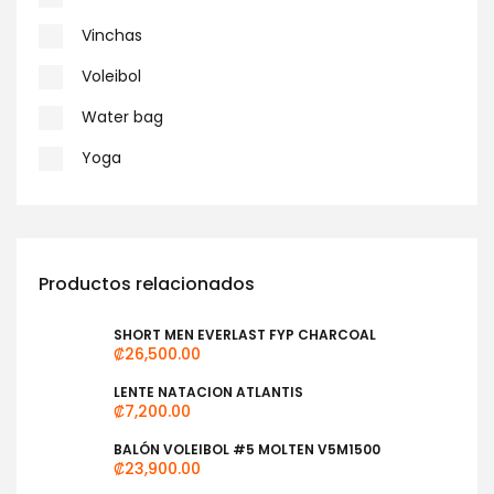
Vinchas
Voleibol
Water bag
Yoga
Productos relacionados
SHORT MEN EVERLAST FYP CHARCOAL
₡
26,500.00
LENTE NATACION ATLANTIS
₡
7,200.00
BALÓN VOLEIBOL #5 MOLTEN V5M1500
₡
23,900.00